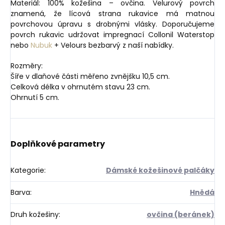
Materiál: 100% kožešina – ovčina. Velurový povrch
znamená, že lícová strana rukavice má matnou
povrchovou úpravu s drobnými vlásky. Doporučujeme
povrch rukavic udržovat impregnací Collonil Waterstop
nebo
Nubuk
+ Velours bezbarvý z naší nabídky.
Rozměry:
Šíře v dlaňové části měřeno zvnějšku 10,5 cm.
Celková délka v ohrnutém stavu 23 cm.
Ohrnutí 5 cm.
Doplňkové parametry
Kategorie
:
Dámské kožešinové palčáky
Barva
:
Hnědá
Druh kožešiny
:
ovčina (beránek)