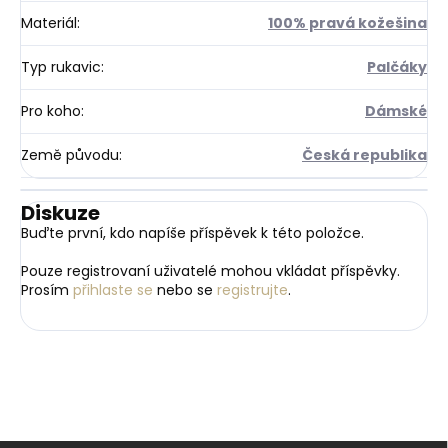
Materiál
:
100% pravá kožešina
Typ rukavic
:
Palčáky
Pro koho
:
Dámské
Země původu
:
Česká republika
Diskuze
Buďte první, kdo napíše příspěvek k této položce.
Pouze registrovaní uživatelé mohou vkládat příspěvky.
Prosím
přihlaste se
nebo se
registrujte
.