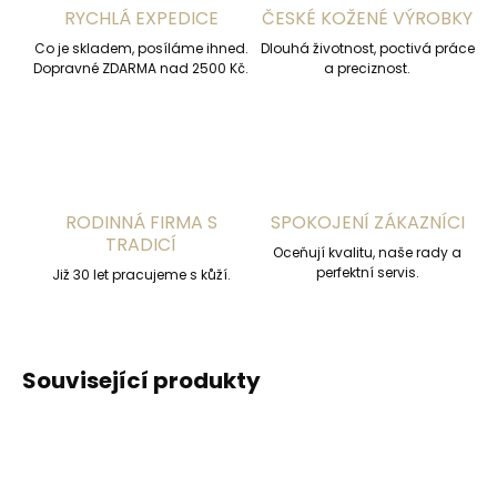
RYCHLÁ EXPEDICE
ČESKÉ KOŽENÉ VÝROBKY
Co je skladem, posíláme ihned.
Dlouhá životnost, poctivá práce
Dopravné ZDARMA nad 2500 Kč.
a preciznost.
RODINNÁ FIRMA S
SPOKOJENÍ ZÁKAZNÍCI
TRADICÍ
Oceňují kvalitu, naše rady a
perfektní servis.
Již 30 let pracujeme s kůží.
Související produkty