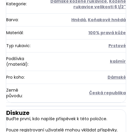
Dámské kožené rukavice
,
Kožené
Kategorie
:
rukavice velikosti 6 1/2"
Barva
:
Hnědá
,
Koňakově hnědá
Materiál
:
100% pravá kůže
Typ rukavic
:
Prstové
Podšívka
kašmír
(materiál)
:
Pro koho
:
Dámské
Země
Česká republika
původu
:
Diskuze
Buďte první, kdo napíše příspěvek k této položce.
Pouze registrovaní uživatelé mohou vkládat příspěvky.