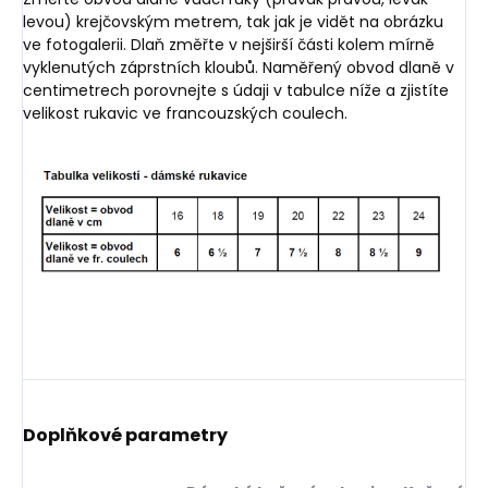
levou) krejčovským metrem, tak jak je vidět na obrázku
ve fotogalerii. Dlaň změřte v nejširší části kolem mírně
vyklenutých záprstních kloubů. Naměřený obvod dlaně v
centimetrech porovnejte s údaji v tabulce níže a zjistíte
velikost rukavic ve francouzských coulech.
Doplňkové parametry