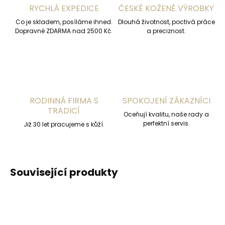
RYCHLÁ EXPEDICE
ČESKÉ KOŽENÉ VÝROBKY
Co je skladem, posíláme ihned.
Dlouhá životnost, poctivá práce
Dopravné ZDARMA nad 2500 Kč.
a preciznost.
RODINNÁ FIRMA S
SPOKOJENÍ ZÁKAZNÍCI
TRADICÍ
Oceňují kvalitu, naše rady a
perfektní servis.
Již 30 let pracujeme s kůží.
Související produkty