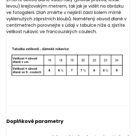
levou) krejčovským metrem, tak jak je vidět na obrázku
ve fotogalerii. Dlaň změřte v nejširší části kolem mírně
vyklenutých záprstních kloubů. Naměřený obvod dlaně v
centimetrech porovnejte s údaji v tabulce níže a zjistíte
velikost rukavic ve francouzských coulech.
Doplňkové parametry