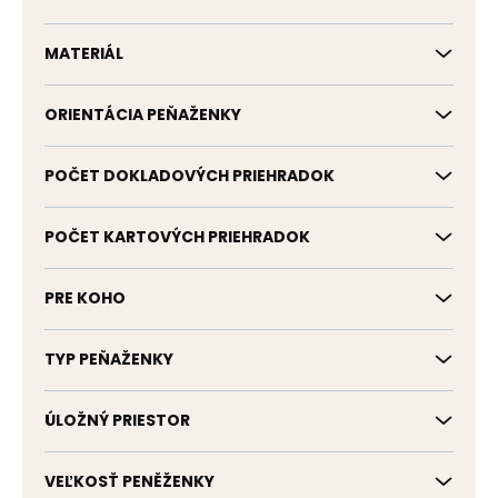
MATERIÁL
ORIENTÁCIA PEŇAŽENKY
POČET DOKLADOVÝCH PRIEHRADOK
POČET KARTOVÝCH PRIEHRADOK
PRE KOHO
TYP PEŇAŽENKY
ÚLOŽNÝ PRIESTOR
VEĽKOSŤ PENĚŽENKY