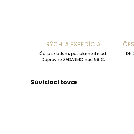
RÝCHLA EXPEDÍCIA
ČES
Čo je skladom, posielame ihneď.
Dlh
Dopravné ZADARMO nad 96 €.
Súvisiaci tovar
ODPORÚČAME
ODPOR