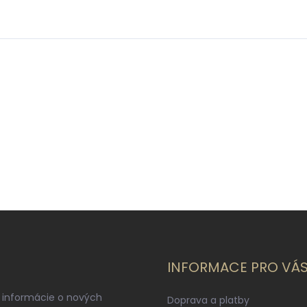
INFORMACE PRO VÁ
 informácie o nových
Doprava a platby