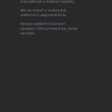
starostlivosti o kožené topánky
Ako sa starať o voskované,
anilínové a olejované kože
Výroba českých kožených
opaskov: vôňa pravej kože, dotyk
remesla