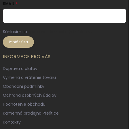
EMAIL
Súhlasím so
spracovaním osobných údajov
.
Prihlásiť sa
INFORMACE PRO VÁS
Doprava a platby
Výmena a vrátenie tovaru
Obchodní podmínky
Ochrana osobných údajov
Hodnotenie obchodu
Kamenná prodejna Přeštice
Kontakty