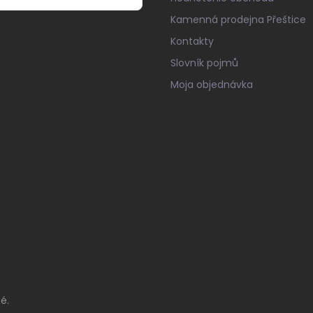
Kamenná prodejna Přeštice
Kontakty
Slovník pojmů
Moja objednávka
é.