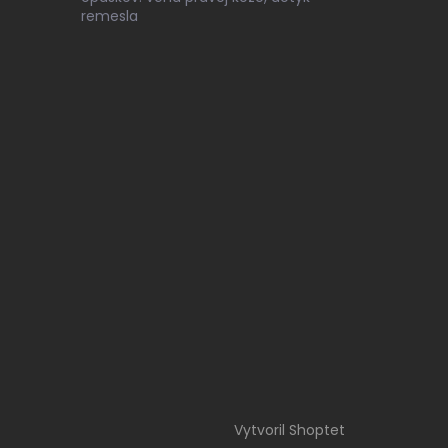
remesla
Vytvoril Shoptet