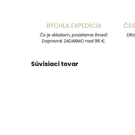
RÝCHLA EXPEDÍCIA
ČES
Čo je skladom, posielame ihneď.
Dlh
Dopravné ZADARMO nad 96 €.
Súvisiaci tovar
ODPORÚČAME
ODPOR