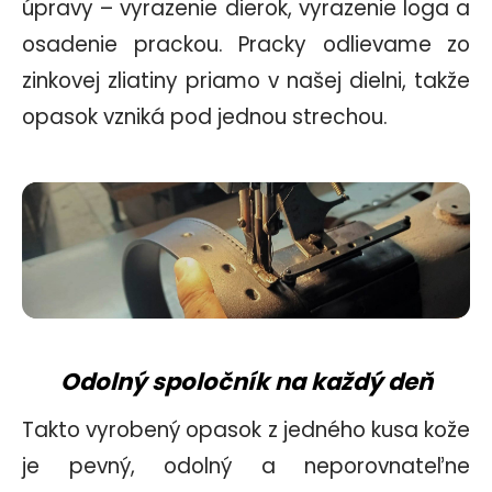
úpravy – vyrazenie dierok, vyrazenie loga a
osadenie prackou. Pracky odlievame zo
zinkovej zliatiny priamo v našej dielni, takže
opasok vzniká pod jednou strechou.
Odolný spoločník na každý deň
Takto vyrobený opasok z jedného kusa kože
je pevný, odolný a neporovnateľne