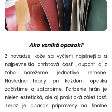
Ako vzniká opasok?
Z hovädzej kože sa vyčlení najsilnejšia a
najpevnejšia chrbtová časť „krupon“ a z
toho narežeme jednotlivé remene.
Následne hrany pri každom opasku
začistíme a zafarbíme. Farbenie hrán je
nielen estetická, ale aj praktická záležitosť.
Teraz je opasok pripravený na finálne