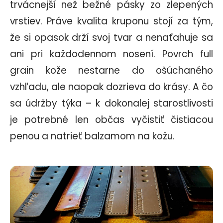
trvácnejší než bežné pásky zo zlepených
vrstiev. Práve kvalita kruponu stojí za tým,
že si opasok drží svoj tvar a nenaťahuje sa
ani pri každodennom nosení. Povrch full
grain kože nestarne do ošúchaného
vzhľadu, ale naopak dozrieva do krásy. A čo
sa údržby týka – k dokonalej starostlivosti
je potrebné len občas vyčistiť čistiacou
penou a natrieť balzamom na kožu.