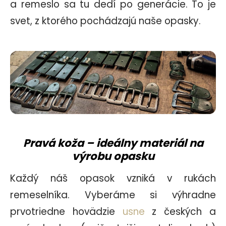
a remeslo sa tu dedí po generácie. To je
svet, z ktorého pochádzajú naše opasky.
Pravá koža – ideálny materiál
na
výrobu opasku
Každý náš opasok vzniká v rukách
remeselníka. Vyberáme si výhradne
prvotriedne hovädzie
usne
z českých a