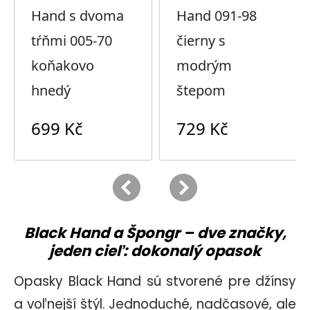
Black Hand a Špongr – dve značky,
jeden cieľ: dokonalý opasok
Opasky
Black Hand
sú stvorené pre džínsy
a voľnejší štýl. Jednoduché, nadčasové, ale