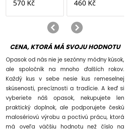
CENA, KTORÁ MÁ SVOJU HODNOTU
Opasok od nás nie je sezónny módny kúsok,
ale spoločník na mnoho ďalších rokov.
Každý kus v sebe nesie kus remeselnej
skúsenosti, precíznosti a tradície. A keď si
vyberiete náš opasok, nekupujete len
praktický doplnok, ale podporujete českú
malosériovú výrobu a poctivú prácu, ktorá
má oveľa väčšiu hodnotu než číslo na