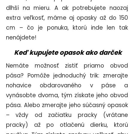
dlhší na mieru. A ak potrebujete naozaj
extra veľkosť, máme aj opasky až do 150
cm – čo je ponuka, ktorú inde len tak
nenájdete!
Keď kupujete opasok ako darček
Nemáte možnosť zistiť priamo obvod
pása? Pomôže jednoduchý trik: zmerajte
nohavice obdarovaného v páse a
vynásobte dvoma, tým získate jeho obvod
pása. Alebo zmerajte
jeho súčasný opasok
– vždy od začiatku pracky
(vrátane
pracky) až po otlačenú dierku, ktorú