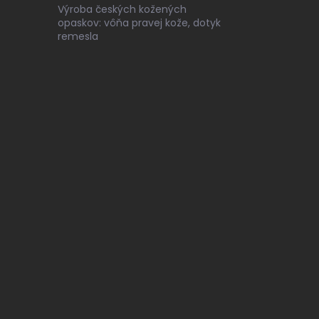
Výroba českých kožených
opaskov: vôňa pravej kože, dotyk
remesla