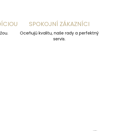
DÍCIOU
SPOKOJNÍ ZÁKAZNÍCI
žou.
Oceňujú kvalitu, naše rady a perfektný
servis.