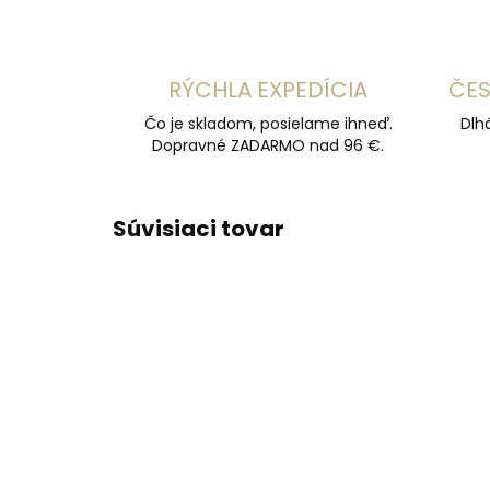
RÝCHLA EXPEDÍCIA
ČES
Čo je skladom, posielame ihneď.
Dlh
Dopravné ZADARMO nad 96 €.
Súvisiaci tovar
ODPORÚČAME
ODPOR