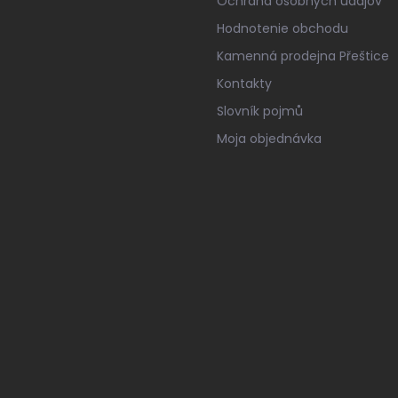
Ochrana osobných údajov
Hodnotenie obchodu
Kamenná prodejna Přeštice
Kontakty
Slovník pojmů
Moja objednávka