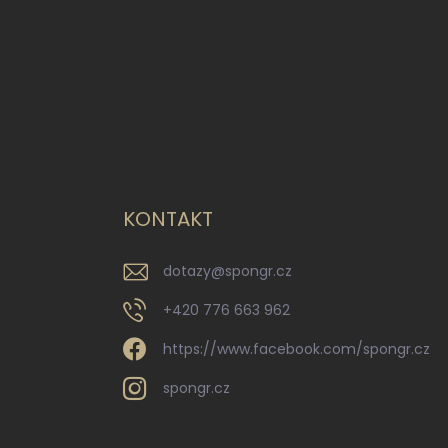
KONTAKT
dotazy
@
spongr.cz
+420 776 663 962
https://www.facebook.com/spongr.cz
spongr.cz