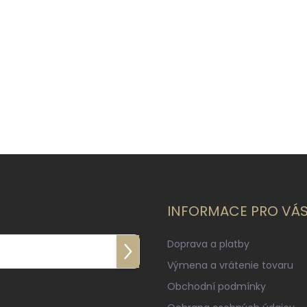
INFORMACE PRO VÁ
Doprava a platby
Prihlásiť
Výmena a vrátenie tovaru
sa
Obchodní podmínky