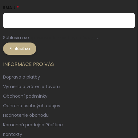
EMAIL
Súhlasím so
spracovaním osobných údajov
.
Prihlásiť sa
INFORMACE PRO VÁS
Doprava a platby
Výmena a vrátenie tovaru
Obchodní podmínky
Ochrana osobných údajov
Hodnotenie obchodu
Kamenná prodejna Přeštice
Kontakty