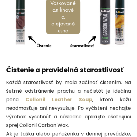
Čistenie a pravidelná starostlivosť
Každá starostlivosť by mala začínať čistením. Na
šetrné odstránenie prachu a nečistôt je ideálna
pena
Collonil Leather Soap
, ktorá kožu
neodmasťuje ani nevysušuje. Po vyčistení nechajte
výrobok vyschnúť a následne aplikujte ošetrujúci
sprej Collonil Carbon Wax.
Ak je taška alebo peňaženka v dennej prevádzke,