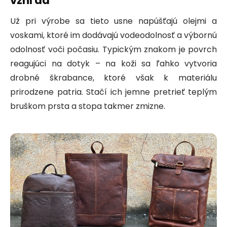
vzhľad
Už pri výrobe sa tieto usne napúšťajú olejmi a
voskami, ktoré im dodávajú vodeodolnosť a výbornú
odolnosť voči počasiu. Typickým znakom je povrch
reagujúci na dotyk – na koži sa ľahko vytvoria
drobné škrabance, ktoré však k materiálu
prirodzene patria. Stačí ich jemne pretrieť teplým
bruškom prsta a stopa takmer zmizne.