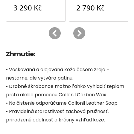
Zhrnutie:
• Voskovaná a olejovaná koža časom zreje –
nestarne, ale vytvára patinu.
• Drobné škrabance možno ľahko vyhladiť teplom
prsta alebo pomocou Collonil Carbon Wax.
• Na čistenie odporúčame Collonil Leather Soap.
• Pravidelná starostlivosť zachová pružnosť,
prirodzenú odolnosť a krásny vzhľad kože.