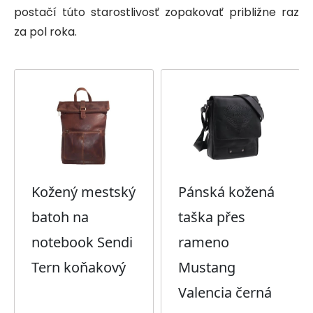
postačí túto starostlivosť zopakovať približne raz
za pol roka.