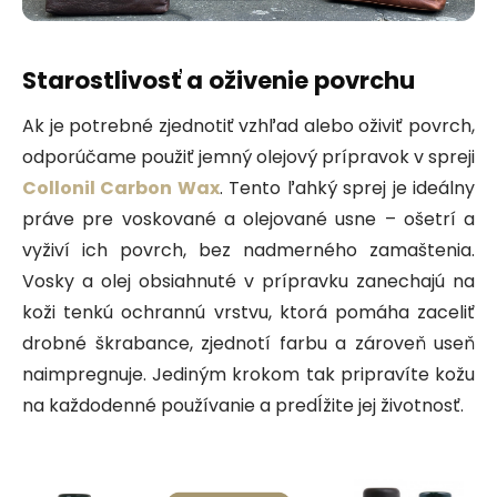
Starostlivosť a oživenie povrchu
Ak je potrebné zjednotiť vzhľad alebo oživiť povrch,
odporúčame použiť jemný olejový prípravok v spreji
Collonil Carbon Wax
. Tento ľahký sprej je ideálny
práve pre voskované a olejované usne – ošetrí a
vyživí ich povrch, bez nadmerného zamaštenia.
Vosky a olej obsiahnuté v prípravku zanechajú na
koži tenkú ochrannú vrstvu, ktorá pomáha zaceliť
drobné škrabance, zjednotí farbu a zároveň useň
naimpregnuje. Jediným krokom tak pripravíte kožu
na každodenné používanie a predĺžite jej životnosť.