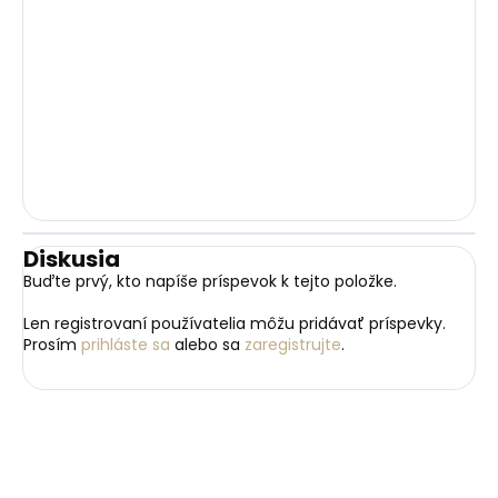
Diskusia
Buďte prvý, kto napíše príspevok k tejto položke.
Len registrovaní používatelia môžu pridávať príspevky.
Prosím
prihláste sa
alebo sa
zaregistrujte
.