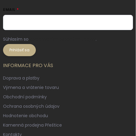
EMAIL
Súhlasím so
spracovaním osobných údajov
.
Prihlásiť sa
INFORMACE PRO VÁS
Doprava a platby
Výmena a vrátenie tovaru
Obchodní podmínky
Ochrana osobných údajov
Hodnotenie obchodu
Kamenná prodejna Přeštice
Kontakty