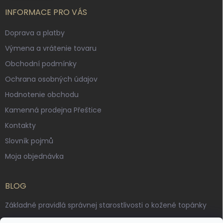
INFORMACE PRO VÁS
Doprava a platby
Výmena a vrátenie tovaru
Obchodní podmínky
Ochrana osobných údajov
Hodnotenie obchodu
Kamenná prodejna Přeštice
Kontakty
Slovník pojmů
Moja objednávka
BLOG
Základné pravidlá správnej starostlivosti o kožené topánky
Ako sa starať o voskované, anilínové a olejované kože