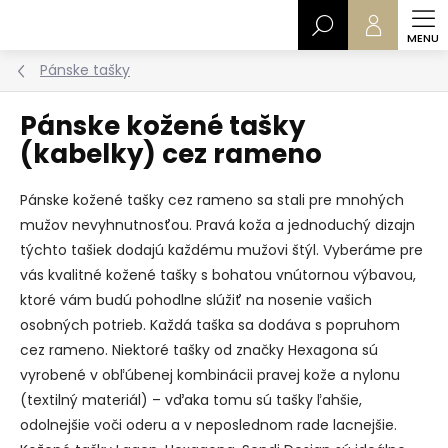
Prejsť
Hľadať
na
obsah
Pánske tašky
Pánske kožené tašky
(kabelky) cez rameno
Pánske kožené tašky cez rameno sa stali pre mnohých
mužov nevyhnutnosťou. Pravá koža a jednoduchý dizajn
týchto tašiek dodajú každému mužovi štýl. Vyberáme pre
vás kvalitné kožené tašky s bohatou vnútornou výbavou,
ktoré vám budú pohodlne slúžiť na nosenie vašich
osobných potrieb. Každá taška sa dodáva s popruhom
cez rameno. Niektoré tašky od značky Hexagona sú
vyrobené v obľúbenej kombinácii pravej kože a nylonu
(textilný materiál) – vďaka tomu sú tašky ľahšie,
odolnejšie voči oderu a v neposlednom rade lacnejšie.