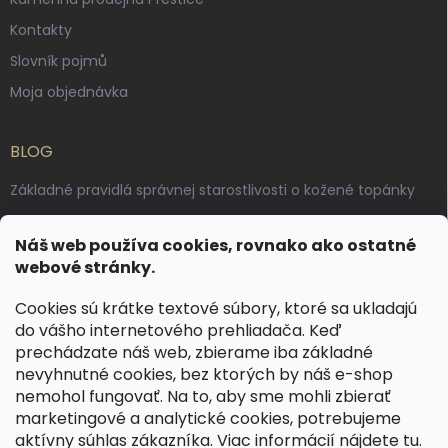
Kontakty
Slovník pojmů
Moja objednávka
BLOG
Základné pravidlá správnej starostlivosti o kožené topánky
Ako sa starať o voskované, anilínové a olejované kože
Náš web používa cookies, rovnako ako ostatné
Výroba českých kožených opaskov: vôňa pravej kože, dotyk
webové stránky.
remesla
Cookies sú krátke textové súbory, ktoré sa ukladajú
do vášho internetového prehliadača. Keď
KONTAKT
prechádzate náš web, zbierame iba základné
nevyhnutné cookies, bez ktorých by náš e-shop
dotazy
@
spongr.cz
nemohol fungovať. Na to, aby sme mohli zbierať
marketingové a analytické cookies, potrebujeme
+420 776 663 962
aktívny súhlas zákazníka. Viac informácií nájdete
tu
.