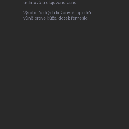
anilinové a olejované usně
Výroba českých kožených opasků:
vůně pravé kůže, dotek řemesla