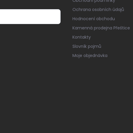
Obchodní podmínky
Ochrana osobních údajů
Hodnocení obchodu
Kamenná prodejna Přeštice
Kontakty
Slovník pojmů
Moje objednávka