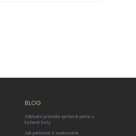
S
BLOG
Základní pravidla správné péče o
kožené boty
Jak pečovat o voskované,