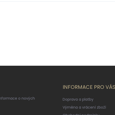
INFORMACE PRO VÁ
informace o nových
Doprava a platby
Výměna a vrácení zboží