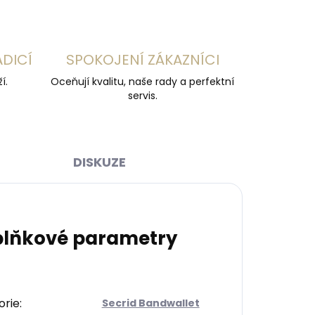
ADICÍ
SPOKOJENÍ ZÁKAZNÍCI
í.
Oceňují kvalitu, naše rady a perfektní
servis.
DISKUZE
lňkové parametry
orie
:
Secrid Bandwallet