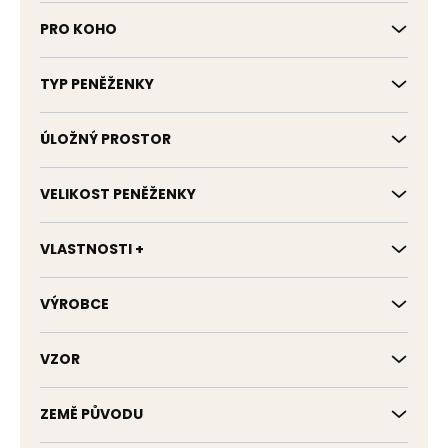
PRO KOHO
TYP PENĚŽENKY
ÚLOŽNÝ PROSTOR
VELIKOST PENĚŽENKY
VLASTNOSTI +
VÝROBCE
VZOR
ZEMĚ PŮVODU