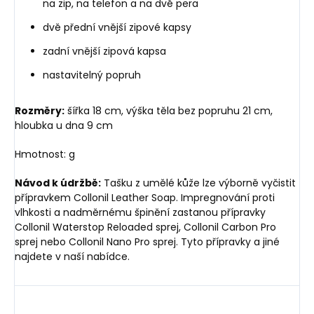
na zip, na telefon a na dvě pera
dvě přední vnější zipové kapsy
zadní vnější zipová kapsa
nastavitelný popruh
Rozměry:
šířka 18 cm, výška těla bez popruhu 21 cm,
hloubka u dna 9 cm
Hmotnost: g
Návod k údržbě:
Tašku z umělé kůže lze výborně vyčistit
přípravkem Collonil Leather Soap. Impregnování proti
vlhkosti a nadměrnému špinění zastanou přípravky
Collonil Waterstop Reloaded sprej, Collonil Carbon Pro
sprej nebo Collonil Nano Pro sprej. Tyto přípravky a jiné
najdete v naší nabídce.