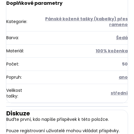
Doplňkové parametry
Pánské kožené tašky (kabelky) přes
Kategorie
:
rameno
Barva
:
Šedá
Materiál
:
100% koženka
Počet
:
50
Popruh
:
ano
Velikost
střední
tašky
:
Diskuze
Buďte první, kdo napíše příspěvek k této položce.
Pouze registrovaní uživatelé mohou vkládat příspěvky.