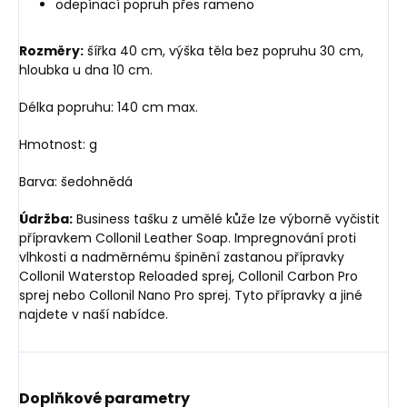
odepínací popruh přes rameno
Rozměry:
šířka 40 cm, výška těla bez popruhu 30 cm,
hloubka u dna 10 cm.
Délka popruhu: 140 cm max.
Hmotnost: g
Barva: šedohnědá
Údržba:
Business tašku z umělé kůže lze výborně vyčistit
přípravkem Collonil Leather Soap. Impregnování proti
vlhkosti a nadměrnému špinění zastanou přípravky
Collonil Waterstop Reloaded sprej, Collonil Carbon Pro
sprej nebo Collonil Nano Pro sprej. Tyto přípravky a jiné
najdete v naší nabídce.
Doplňkové parametry