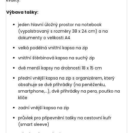
Výbava tašky:
jeden hlavní úložný prostor na notebook
(vypolstrovaný s rozměry 38 x 24 cm) a na
dokumenty o velikosti A4
velká podélná vnitřní kapsa na zip
vnitřní štěrbinová kapsa na suchý zip
dvě menší kapsy na drobnosti 18 x 15 cm
přední vnější kapsa na zip s organizérem, který
obsahuje se dvě přihrádky (na peněženku,
smartphone,...), dvě přihrádky na pera, poutko na
klíče
zadní vnější kapsa na zip
průvlek pro připevnění tašky na cestovní kufr
(smart sleeve)