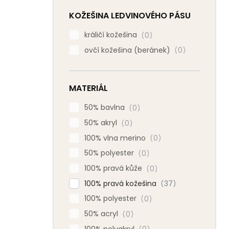
KOŽEŠINA LEDVINOVÉHO PÁSU
králičí kožešina
0
ovčí kožešina (beránek)
0
MATERIÁL
50% bavlna
0
50% akryl
0
100% vlna merino
0
50% polyester
0
100% pravá kůže
0
100% pravá kožešina
37
100% polyester
0
50% acryl
0
100% polyakryl