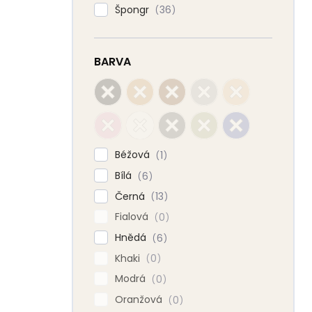
Špongr
36
BARVA
Béžová
1
Bílá
6
Černá
13
Fialová
0
Hnědá
6
Khaki
0
Modrá
0
Oranžová
0