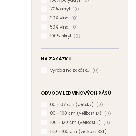
0
70% akryl
0
30% vlna
0
50% vlna
0
100% akryl
0
NA ZAKÁZKU
Výroba na zakázku
0
OBVODY LEDVINOVÝCH PÁSŮ
60 - 67 cm (dětský)
0
80 - 100 cm (velikost M)
0
100 - 120 cm (velikost L)
0
140 - 160 cm (velikost XXL)