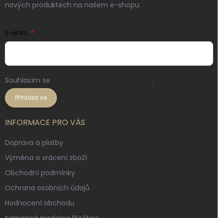
nových produktech na našem e-shopu.
E-MAIL
Souhlasím se
zpracováním osobních údajů
.
Přihlásit se
INFORMACE PRO VÁS
Doprava a platby
Výměna a vrácení zboží
Obchodní podmínky
Ochrana osobních údajů
Hodnocení obchodu
Kamenná prodejna Přeštice