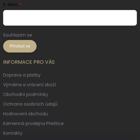
E-MAIL
Souhlasím se
zpracováním osobních údajů
.
Přihlásit se
INFORMACE PRO VÁS
Doprava a platby
Výměna a vrácení zboží
Obchodní podmínky
Ochrana osobních údajů
Hodnocení obchodu
Kamenná prodejna Přeštice
Kontakty