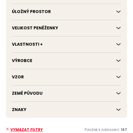
ÚLOŽNÝ PROSTOR
VELIKOST PENĚŽENKY
VLASTNOSTI +
VÝROBCE
VZOR
ZEMĚ PŮVODU
ZNAKY
Položek k zobrazení:
167
VYMAZAT FILTRY