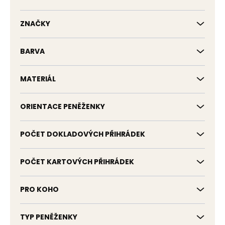
k
t
ů
ZNAČKY
BARVA
MATERIÁL
ORIENTACE PENĚŽENKY
POČET DOKLADOVÝCH PŘIHRÁDEK
POČET KARTOVÝCH PŘIHRÁDEK
PRO KOHO
TYP PENĚŽENKY