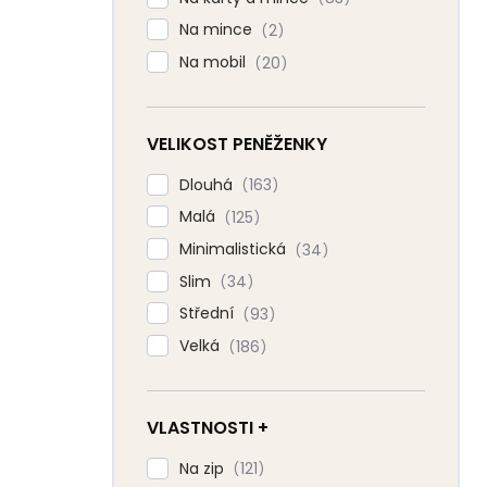
Na mince
2
Na mobil
20
VELIKOST PENĚŽENKY
Dlouhá
163
Malá
125
Minimalistická
34
Slim
34
Střední
93
Velká
186
VLASTNOSTI +
Na zip
121