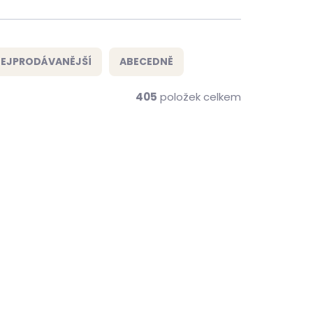
EJPRODÁVANĚJŠÍ
ABECEDNĚ
405
položek celkem
VÝPRODEJ