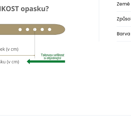
Země 
Způso
Barva