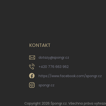
KONTAKT
dotazy
@
spongr.cz
+420 776 663 962
https://www.facebook.com/spongr.cz
spongr.cz
Copyright 2026
Špongr.cz
. Všechna práva vyhraz