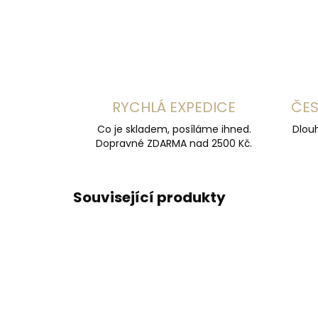
RYCHLÁ EXPEDICE
ČES
Co je skladem, posíláme ihned.
Dlouh
Dopravné ZDARMA nad 2500 Kč.
Související produkty
ČESKÁ VÝROBA