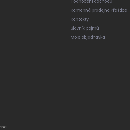
Hodnocení obchodu
Kamenná prodejna Přeštice
Kontakty
Slovník pojmů
Moje objednávka
ena.