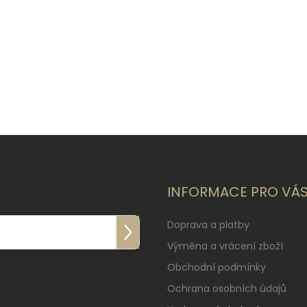
INFORMACE PRO VÁ
Doprava a platby
Přihlásit
Výměna a vrácení zboží
se
Obchodní podmínky
Ochrana osobních údajů