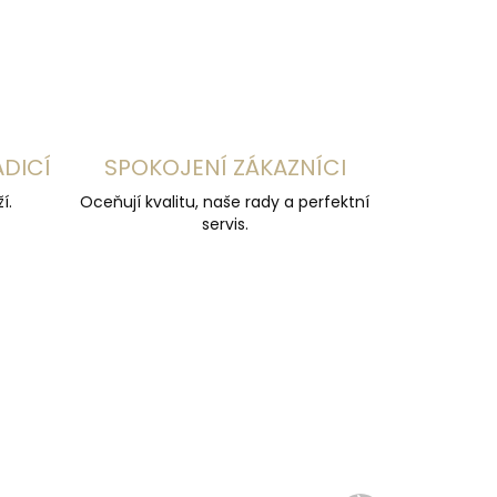
ADICÍ
SPOKOJENÍ ZÁKAZNÍCI
í.
Oceňují kvalitu, naše rady a perfektní
servis.
ČESKÁ VÝROBA