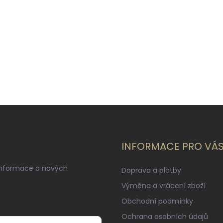
INFORMACE PRO VÁ
informace o nových
Doprava a platby
Výměna a vrácení zboží
Obchodní podmínky
Ochrana osobních údajů