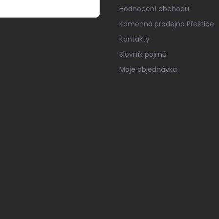
Hodnocení obchodu
Kamenná prodejna Přeštice
Kontakty
Slovník pojmů
Moje objednávka