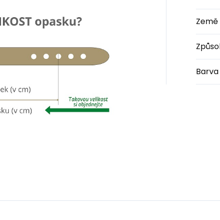
Země 
Způso
Barva