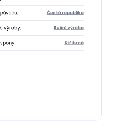
původu
:
Česká republika
b výroby
:
Ruční výroba
 spony
:
Stříbrná