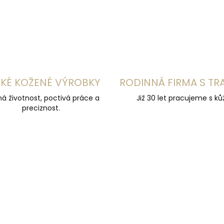
KÉ KOŽENÉ VÝROBKY
RODINNÁ FIRMA S TR
á životnost, poctivá práce a
Již 30 let pracujeme s kůž
preciznost.
ZDARMA
Z