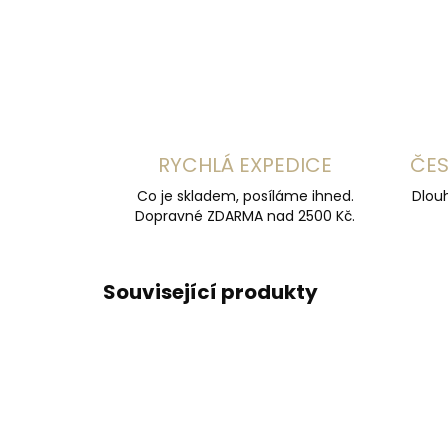
RYCHLÁ EXPEDICE
ČES
Co je skladem, posíláme ihned.
Dlouh
Dopravné ZDARMA nad 2500 Kč.
Související produkty
ČESKÁ VÝROBA