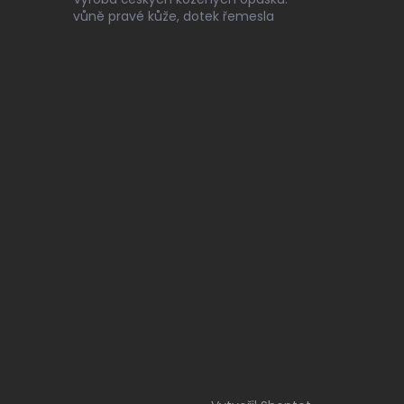
vůně pravé kůže, dotek řemesla