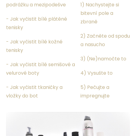
podrážku a mezipodešve
1) Nachystejte si
bitevní pole a
- Jak vyčistit bílé plátěné
zbraně
tenisky
2) Začněte od spodu
- Jak vyčistit bílé kožné
a nasucho
tenisky
3) (Ne)namočte to
- Jak vyčistit bílé semišové a
velurové boty
4) Vysušte to
- Jak vyčistit tkaničky a
5) Pečujte a
vložky do bot
impregnujte