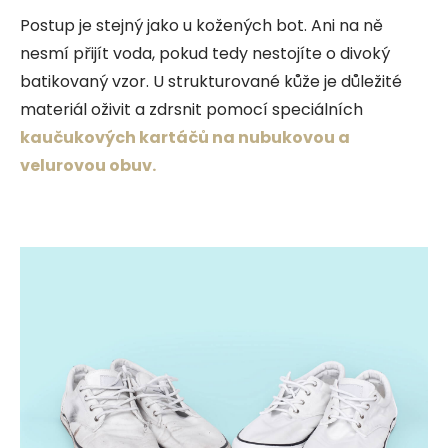
Postup je stejný jako u kožených bot. Ani na ně
nesmí přijít voda, pokud tedy nestojíte o divoký
batikovaný vzor. U strukturované kůže je důležité
materiál oživit a zdrsnit pomocí speciálních
kaučukových kartáčů na nubukovou a
velurovou obuv.