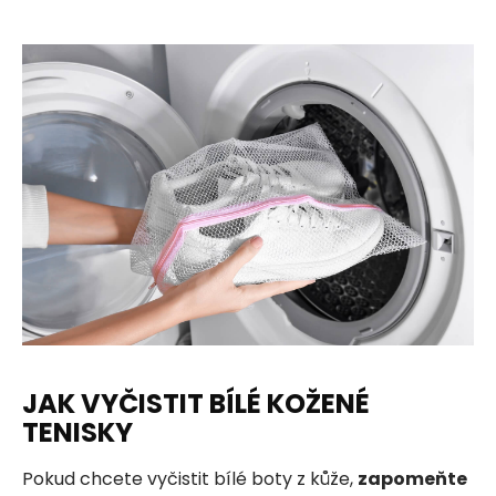
JAK VYČISTIT BÍLÉ KOŽENÉ
TENISKY
Pokud chcete vyčistit bílé boty z kůže,
zapomeňte