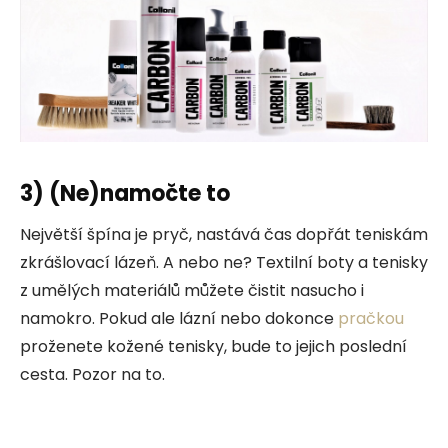
3)
(Ne)namočte to
Největší špína je pryč, nastává čas dopřát teniskám
zkrášlovací lázeň. A nebo ne? Textilní boty a tenisky
z umělých materiálů můžete čistit nasucho i
namokro. Pokud ale lázní nebo dokonce
pračkou
proženete kožené tenisky, bude to jejich poslední
cesta. Pozor na to.