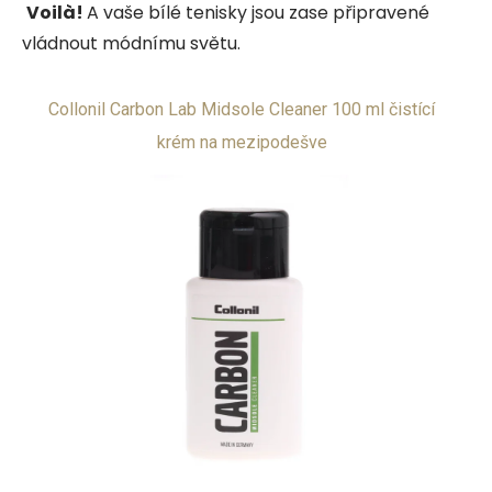
Voilà!
A vaše bílé tenisky jsou zase připravené
vládnout módnímu světu.