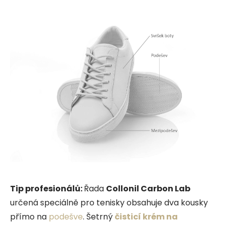
Tip profesionálů:
Řada
Collonil Carbon Lab
určená speciálně pro tenisky obsahuje dva kousky
přímo na
podešve
. Šetrný
čisticí krém na