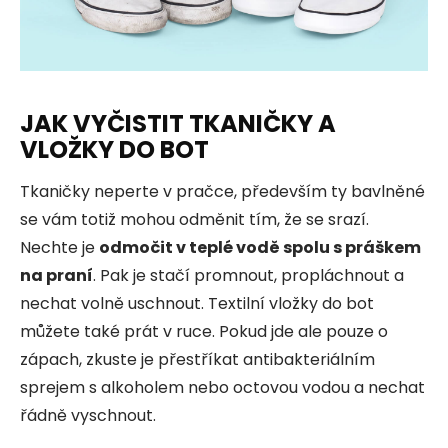
JAK VYČISTIT TKANIČKY A
VLOŽKY DO BOT
Tkaničky neperte v pračce, především ty bavlněné
se vám totiž mohou odměnit tím, že se srazí.
Nechte je
odmočit v teplé vodě spolu s práškem
na praní
. Pak je stačí promnout, propláchnout a
nechat volně uschnout. Textilní vložky do bot
můžete také prát v ruce. Pokud jde ale pouze o
zápach, zkuste je přestříkat antibakteriálním
sprejem s alkoholem nebo octovou vodou a nechat
řádně vyschnout.