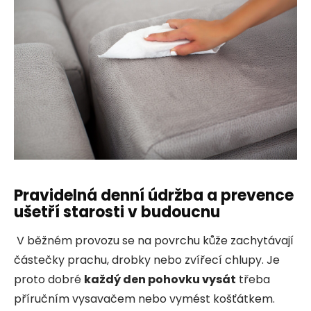
Pravidelná denní údržba a prevence
ušetří starosti v budoucnu
V běžném provozu se na povrchu kůže zachytávají
částečky prachu, drobky nebo zvířecí chlupy. Je
proto dobré
každý den pohovku vysát
třeba
příručním vysavačem nebo vymést košťátkem.