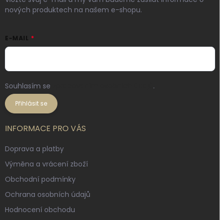
nových produktech na našem e-shopu.
E-MAIL
Souhlasím se
zpracováním osobních údajů
.
Přihlásit se
INFORMACE PRO VÁS
Doprava a platby
Výměna a vrácení zboží
Obchodní podmínky
Ochrana osobních údajů
Hodnocení obchodu