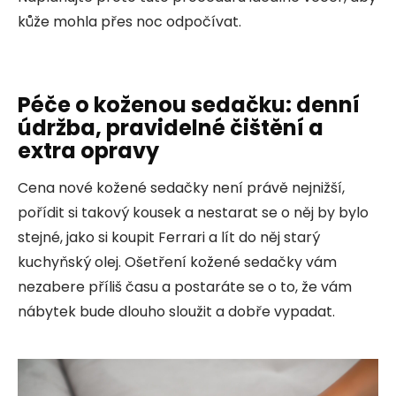
kůže mohla přes noc odpočívat.
Péče o koženou sedačku: denní
údržba, pravidelné čištění a
extra opravy
Cena nové kožené sedačky není právě nejnižší,
pořídit si takový kousek a nestarat se o něj by bylo
stejné, jako si koupit Ferrari a lít do něj starý
kuchyňský olej. Ošetření kožené sedačky vám
nezabere příliš času a postaráte se o to, že vám
nábytek bude dlouho sloužit a dobře vypadat.