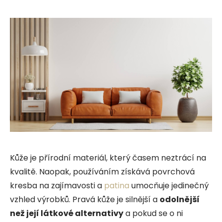
Kůže je přírodní materiál, který časem neztrácí na
kvalitě. Naopak, používáním získává povrchová
kresba na zajímavosti a
patina
umocňuje jedinečný
vzhled výrobků. Pravá kůže je silnější a
odolnější
než její látkové alternativy
a pokud se o ni