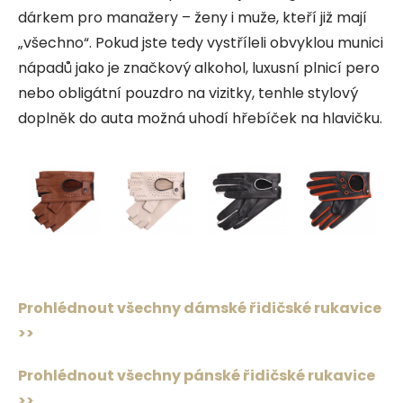
dárkem pro manažery – ženy i muže, kteří již mají
„všechno“. Pokud jste tedy vystříleli obvyklou munici
nápadů jako je značkový alkohol, luxusní plnicí pero
nebo obligátní pouzdro na vizitky, tenhle stylový
doplněk do auta možná uhodí hřebíček na hlavičku.
Prohlédnout všechny dámské řidičské rukavice
>>
Prohlédnout všechny pánské řidičské rukavice
>>