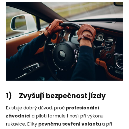
1) Zvyšují bezpečnost jízdy
Existuje dobrý důvod, proč
profesionální
závodníci
a piloti formule 1 nosí při výkonu
rukavice. Díky
pevnému sevření volantu
a při