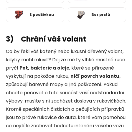
S podšívkou
Bez prstů
3) Chrání váš volant
Co by řekl váš kožený nebo luxusní dřevěný volant,
kdyby mohl mluvit? Dej ze mě ty vlhké mastné ruce
pryč!
Pot, bakterie a oleje
, které se přirozeně
vyskytují na pokožce rukou,
ničí povrch volantu,
způsobují barevné mapy a jiná poškození. Pokud
chcete pečovat o tuto součást vaší nadstandardní
výbavy, musíte s ní zacházet doslova v rukavičkách.
Kromě speciálních čisticích a pečujících přípravků
jsou to právě rukavice do auta, které vám pomohou
co nejdéle zachovat hodnotu interiéru vašeho vozu.