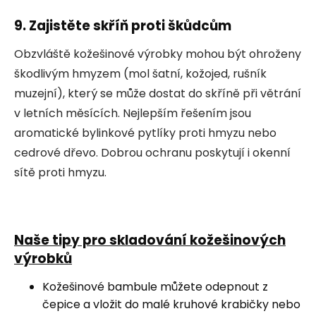
9. Zajistěte skříň proti škůdcům
Obzvláště kožešinové výrobky mohou být ohroženy
škodlivým hmyzem (mol šatní, kožojed, rušník
muzejní), který se může dostat do skříně při větrání
v letních měsících. Nejlepším řešením jsou
aromatické bylinkové pytlíky proti hmyzu nebo
cedrové dřevo. Dobrou ochranu poskytují i okenní
sítě proti hmyzu.
Naše tipy pro skladování kožešinových
výrobků
Kožešinové bambule můžete odepnout z
čepice a vložit do malé kruhové krabičky nebo