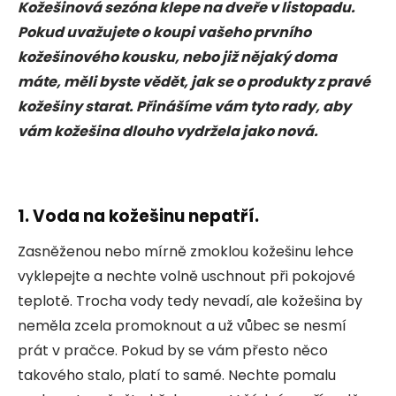
Kožešinová sezóna klepe na dveře v listopadu.
Pokud uvažujete o koupi vašeho prvního
kožešinového kousku, nebo již nějaký doma
máte, měli byste vědět, jak se o produkty z pravé
kožešiny starat. Přinášíme vám tyto rady, aby
vám kožešina dlouho vydržela jako nová.
1. Voda na kožešinu nepatří.
Zasněženou nebo mírně zmoklou kožešinu lehce
vyklepejte a nechte volně uschnout při pokojové
teplotě. Trocha vody tedy nevadí, ale kožešina by
neměla zcela promoknout a už vůbec se nesmí
prát v pračce. Pokud by se vám přesto něco
takového stalo, platí to samé. Nechte pomalu