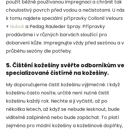
použít běžně používanou impregnaci a chránit tak
choulostivý povrch před vodou a nečistotami. U nás
k tomu najdete speciální přípravky Collonil Velours
+
Nubuk
a Pedag Rauleder Spray. Přípravky
prodáváme i v různých barvách sloužící pro
dobarvení kůže. Impregnujte vždy před sezónou a v
průběhu sezóny dle potřeby.
5. Čištění kožešiny svěřte odborníkům ve
specializované čistírně na kožešiny.
My doporučujeme čistit kožešinu výjimečně. I když
kožešinu často nosíte, určitě není nutné čistit
kožešinu každý rok. Nechte si ji vyčistit, až po
několika letech, až když se nebude lesknout, bude
viditelně zašpiněná nebo bude zapáchat. To platí
zejména pro módní kožešiny a kožešinové doplňky,