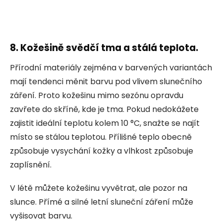
8. Kožešině svědčí tma a stálá teplota.
Přírodní materiály zejména v barvených variantách
mají tendenci měnit barvu pod vlivem slunečního
záření. Proto kožešinu mimo sezónu opravdu
zavřete do skříně, kde je tma. Pokud nedokážete
zajistit ideální teplotu kolem 10 °C, snažte se najít
místo se stálou teplotou. Přílišné teplo obecně
způsobuje vysychání kožky a vlhkost způsobuje
zaplísnění.
V létě můžete kožešinu vyvětrat, ale pozor na
slunce. Přímé a silné letní sluneční záření může
vyšisovat barvu.