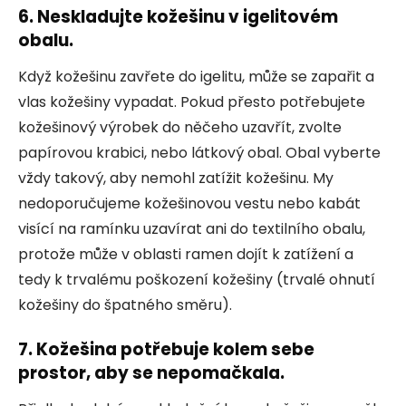
6. Neskladujte kožešinu v igelitovém
obalu.
Když kožešinu zavřete do igelitu, může se zapařit a
vlas kožešiny vypadat. Pokud přesto potřebujete
kožešinový výrobek do něčeho uzavřít, zvolte
papírovou krabici, nebo látkový obal. Obal vyberte
vždy takový, aby nemohl zatížit kožešinu. My
nedoporučujeme kožešinovou vestu nebo kabát
visící na ramínku uzavírat ani do textilního obalu,
protože může v oblasti ramen dojít k zatížení a
tedy k trvalému poškození kožešiny (trvalé ohnutí
kožešiny do špatného směru).
7. Kožešina potřebuje kolem sebe
prostor, aby se nepomačkala.