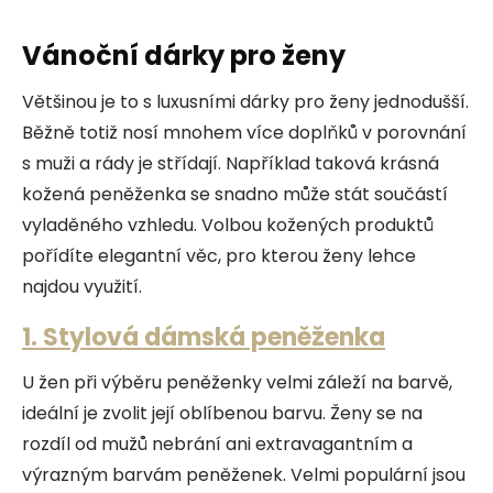
Vánoční dárky pro ženy
Většinou je to s luxusními dárky pro ženy jednodušší.
Běžně totiž nosí mnohem více doplňků v porovnání
s muži a rády je střídají. Například taková krásná
kožená peněženka se snadno může stát součástí
vyladěného vzhledu. Volbou kožených produktů
pořídíte elegantní věc, pro kterou ženy lehce
najdou využití.
1. Stylová dámská peněženka
U žen při výběru peněženky velmi záleží na barvě,
ideální je zvolit její oblíbenou barvu. Ženy se na
rozdíl od mužů nebrání ani extravagantním a
výrazným barvám peněženek. Velmi populární jsou