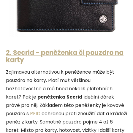
2. Secrid - peněženka či pouzdro na
karty
Zajímavou alternativou k peněžence může být
pouzdro na karty. Platí muž většinou
bezhotovostně a má hned několik platebních
karet? Pak je
peněženka Secrid
ideální dárek
právě pro něj. Základem této peněženky je kovové
pouzdro s
RFID
ochranou proti zneužití dat a krádeži
peněz z karty. Samotné pouzdro pojme 4 až 6
karet. Místo pro karty, hotovost, vizitky i další karty