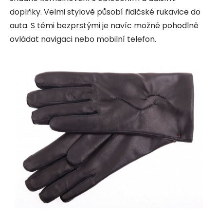
doplňky. Velmi stylově působí řidičské rukavice do
auta. S těmi bezprstými je navíc možné pohodlně
ovládat navigaci nebo mobilní telefon.