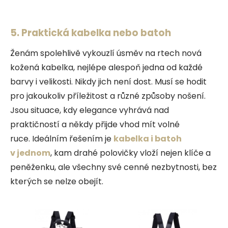
5. Praktická kabelka nebo batoh
Ženám spolehlivě vykouzlí úsměv na rtech nová
kožená kabelka, nejlépe alespoň jedna od každé
barvy i velikosti. Nikdy jich není dost. Musí se hodit
pro jakoukoliv příležitost a různé způsoby nošení.
Jsou situace, kdy elegance vyhrává nad
praktičností a někdy přijde vhod mít volné
ruce.
Ideálním řešením je
kabelka i batoh
v jednom
, kam drahé polovičky vloží nejen klíče a
peněženku, ale všechny své cenné nezbytnosti, bez
kterých se nelze obejít.