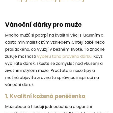
Vánoční dárky pro muže
Mnoho mužů si potrpí na kvalitní věci s luxusním a
často minimalistickým vzhledem. Chtějí také něco
praktického, co využijí v běžném životě. To značně
zužuje možnosti
výběru toho pravého dárku
. Když
vybíráte dárek, zkuste se zamyslet nad vkusem a
životním stylem muže. Pročtěte si naše tipy a
možná objevíte zrovna tu správnou inspiraci na
vánoční dárek.
1. Kvalitní kožená peněženka
Muži obecně hledají jednoduché a elegantní