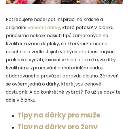
Potřebujete načerpat inspiraci na krásné a
originální
vánoční dárky
, které potěší? V článku
přinášíme několik našich tipů zaměřených na
kvalitní kožené doplňky, se kterými zaručeně
nesáhnete vedle. Jejich velkými přednostmi jsou
praktické využití, luxusní vzhled a také to, že díky
kvalitnímu zpracování a materiálům budou
obdarovaného provázet opravdu dlouho. Zároveň
se ovšem jedná o dárky, které jsou cenově
dostupné. A co konkrétně vybrat? To už se dozvíte
dále v článku.
Tipy na dárky pro muže
Tipy na dárky pro ženy