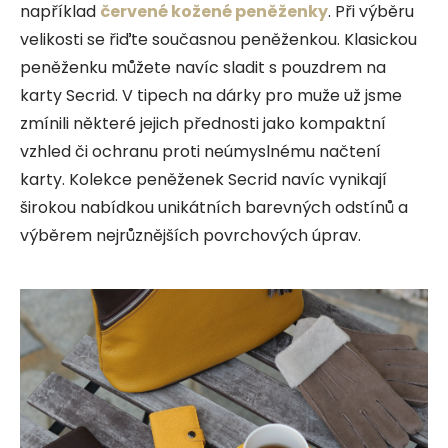
například
červené kožené peněženky
. Při výběru
velikosti se řiďte současnou peněženkou. Klasickou
peněženku můžete navíc sladit s pouzdrem na
karty Secrid. V tipech na dárky pro muže už jsme
zmínili některé jejich přednosti jako kompaktní
vzhled či ochranu proti neúmyslnému načtení
karty. Kolekce peněženek Secrid navíc vynikají
širokou nabídkou unikátních barevných odstínů a
výběrem nejrůznějších povrchových úprav.