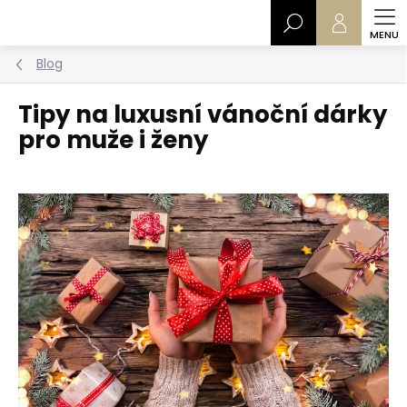
Přejít
Hledat
na
obsah
Blog
Tipy na luxusní vánoční dárky
pro muže i ženy