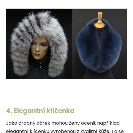
4. Elegantní klíčenka
Jako drobný dárek mohou ženy ocenit například
elegantní klíčenku vyrobenou z kvalitní kůže. Ta se