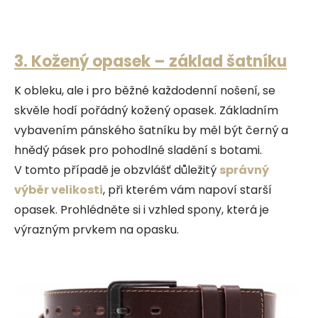
3. Kožený opasek – základ šatníku
K obleku, ale i pro běžné každodenní nošení, se
skvěle hodí pořádný kožený opasek. Základním
vybavením pánského šatníku by měl být černý a
hnědý pásek pro pohodlné sladění s botami.
V tomto případě je obzvlášť důležitý
správný
výběr velikosti
, při kterém vám napoví starší
opasek. Prohlédněte si i vzhled spony, která je
výrazným prvkem na opasku.