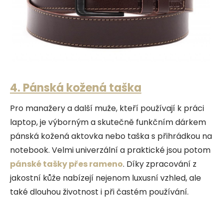
4. Pánská kožená taška
Pro manažery a další muže, kteří používají k práci
laptop, je výborným a skutečně funkčním dárkem
pánská kožená aktovka nebo taška s přihrádkou na
notebook. Velmi univerzální a praktické jsou potom
pánské tašky přes rameno
. Díky zpracování z
jakostní kůže nabízejí nejenom luxusní vzhled, ale
také dlouhou životnost i při častém používání.