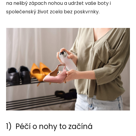
na nelibý zápach nohou a udržet vaše boty i
společenský život zcela bez poskvrnky.
1) Péčí o nohy to začíná