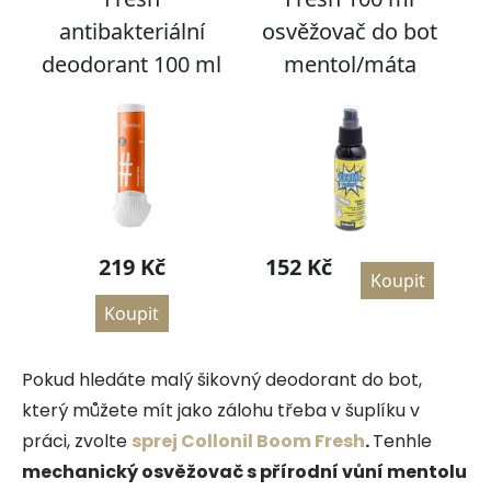
Pokud hledáte malý šikovný deodorant do bot,
který můžete mít jako zálohu třeba v šuplíku v
práci, zvolte
sprej Collonil Boom Fresh
.
Tenhle
mechanický osvěžovač s přírodní vůní mentolu