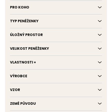
PRO KOHO
TYP PENĚŽENKY
ÚLOŽNÝ PROSTOR
VELIKOST PENĚŽENKY
VLASTNOSTI +
VÝROBCE
VZOR
ZEMĚ PŮVODU