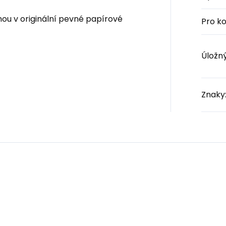
ou v originální pevné papírové
Pro k
Úložn
Znaky