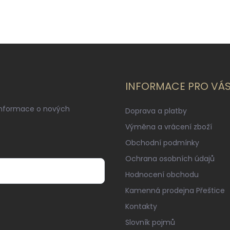
INFORMACE PRO VÁ
informace o nových
Doprava a platby
Výměna a vrácení zboží
Obchodní podmínky
Ochrana osobních údajů
Hodnocení obchodu
Kamenná prodejna Přeštice
Kontakty
Slovník pojmů