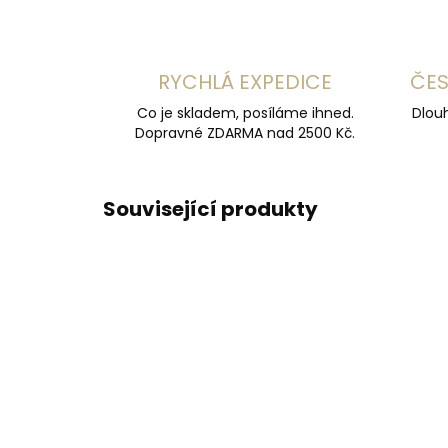
RYCHLÁ EXPEDICE
ČES
Co je skladem, posíláme ihned.
Dlouh
Dopravné ZDARMA nad 2500 Kč.
Související produkty
DOPORUČUJEME
DOPOR