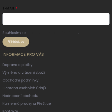
E-MAIL
Souhlasím se
zpracováním osobních údajů
.
Přihlásit se
INFORMACE PRO VÁS
Doprava a platby
Výměna a vrácení zboží
Obchodní podmínky
Ochrana osobních údajů
Hodnocení obchodu
Kamenná prodejna Přeštice
Kontakty