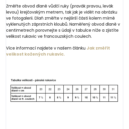
Změřte obvod dlaně vůdčí ruky (pravák pravou, levák
levou) krejčovským metrem, tak jak je vidět na obrázku
ve fotogalerii. Dlaň změřte v nejširší části kolem mírně
vyklenutých záprstních kloubů. Naměřený obvod dlaně v
centimetrech porovnejte s údaji v tabulce níže a zjistíte
velikost rukavic ve francouzských coulech.
Více informací najdete v našem článku
Jak změřit
velikost kožených rukavic.