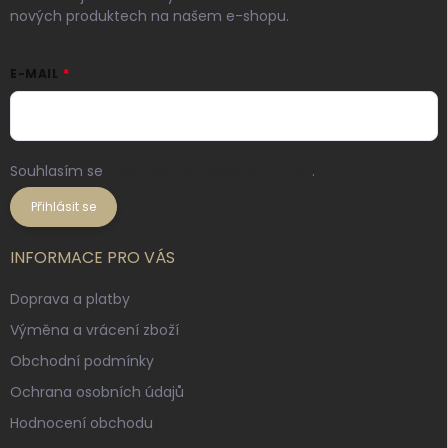
nových produktech na našem e-shopu.
E-MAIL
Souhlasím se
zpracováním osobních údajů
.
Přihlásit se
INFORMACE PRO VÁS
Doprava a platby
Výměna a vrácení zboží
Obchodní podmínky
Ochrana osobních údajů
Hodnocení obchodu