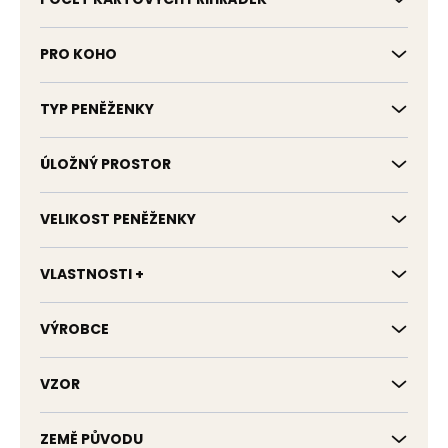
PRO KOHO
TYP PENĚŽENKY
ÚLOŽNÝ PROSTOR
VELIKOST PENĚŽENKY
VLASTNOSTI +
VÝROBCE
VZOR
ZEMĚ PŮVODU