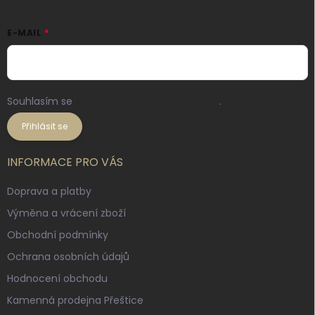
E-MAIL
Souhlasím se
zpracováním osobních údajů
.
Přihlásit se
INFORMACE PRO VÁS
Doprava a platby
Výměna a vrácení zboží
Obchodní podmínky
Ochrana osobních údajů
Hodnocení obchodu
Kamenná prodejna Přeštice