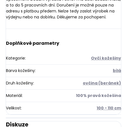
a to do 5 pracovních dní. Doručení je možné pouze na
adresu s platbou předem. Nelze tedy zaslat výrobek na
výdejnu nebo na dobírku. Děkujeme za pochopení.
Doplňkové parametry
Kategorie
:
Ovčí kožešiny
Barva kožešiny
:
bílá
Druh kožešiny
:
ovčina (beránek)
Materiál
:
100% pravá kožešina
Velikost
:
100 - 110 cm
Diskuze