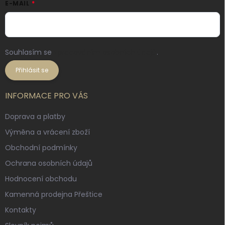
E-MAIL
Souhlasím se
zpracováním osobních údajů
.
Přihlásit se
INFORMACE PRO VÁS
Doprava a platby
Výměna a vrácení zboží
Obchodní podmínky
Ochrana osobních údajů
Hodnocení obchodu
Kamenná prodejna Přeštice
Kontakty