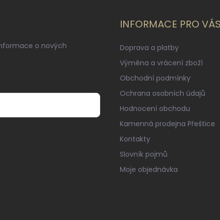
INFORMACE PRO VÁ
informace o nových
Doprava a platby
Výměna a vrácení zboží
Obchodní podmínky
Ochrana osobních údajů
Hodnocení obchodu
Kamenná prodejna Přeštice
Kontakty
Slovník pojmů
Moje objednávka