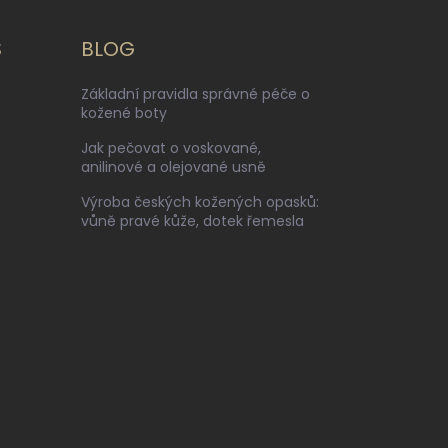
S
BLOG
Základní pravidla správné péče o
kožené boty
Jak pečovat o voskované,
anilinové a olejované usně
Výroba českých kožených opasků:
vůně pravé kůže, dotek řemesla