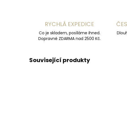
RYCHLÁ EXPEDICE
ČES
Co je skladem, posíláme ihned.
Dlouh
Dopravné ZDARMA nad 2500 Kč.
Související produkty
NEJPRODÁVANĚJŠÍ
ČESKÁ