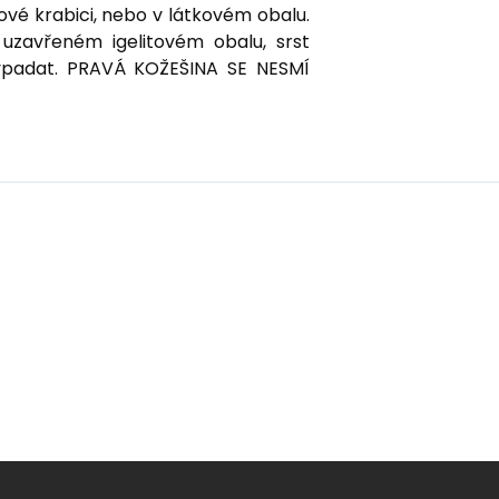
rové krabici, nebo v látkovém obalu.
uzavřeném igelitovém obalu, srst
vypadat. PRAVÁ KOŽEŠINA SE NESMÍ