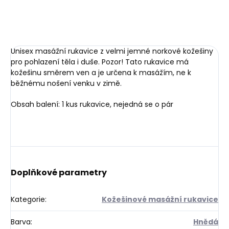
Do košíku
Unisex masážní rukavice z velmi jemné norkové kožešiny
pro pohlazení těla i duše. Pozor! Tato rukavice má
kožešinu směrem ven a je určena k masážím, ne k
běžnému nošení venku v zimě.
Obsah balení: 1 kus rukavice, nejedná se o pár
Doplňkové parametry
Kategorie
:
Kožešinové masážní rukavice
Barva
:
Hnědá