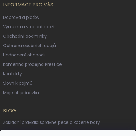
INFORMACE PRO VÁS
Doprava a platby
Výměna a vrácení zboží
Obchodní podmínky
Ochrana osobních údajů
Hodnocení obchodu
Kamenná prodejna Přeštice
Kontakty
Slovník pojmů
Moje objednávka
BLOG
Základní pravidla správné péče o kožené boty
Jak pečovat o voskované, anilinové a olejované usně