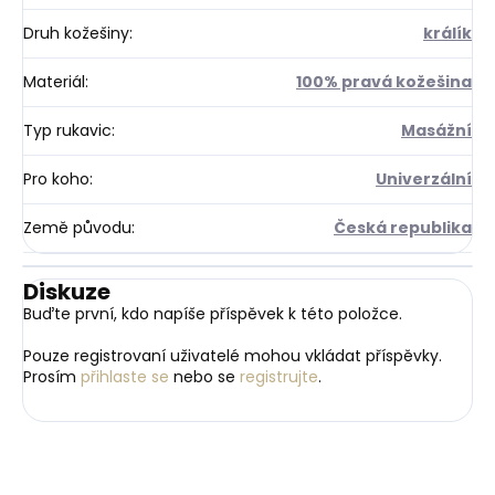
Druh kožešiny
:
králík
Materiál
:
100% pravá kožešina
Typ rukavic
:
Masážní
Pro koho
:
Univerzální
Země původu
:
Česká republika
Diskuze
Buďte první, kdo napíše příspěvek k této položce.
Pouze registrovaní uživatelé mohou vkládat příspěvky.
Prosím
přihlaste se
nebo se
registrujte
.