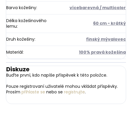
Barva kožešiny
:
vícebarevná / multicolor
Délka kožešinového
60 cm - krátký
lemu
:
Druh kožešiny
:
finský mývalovec
Materiál
:
100% pravá kožešina
Diskuze
Buďte první, kdo napíše příspěvek k této položce.
Pouze registrovaní uživatelé mohou vkládat příspěvky.
Prosím
přihlaste se
nebo se
registrujte
.