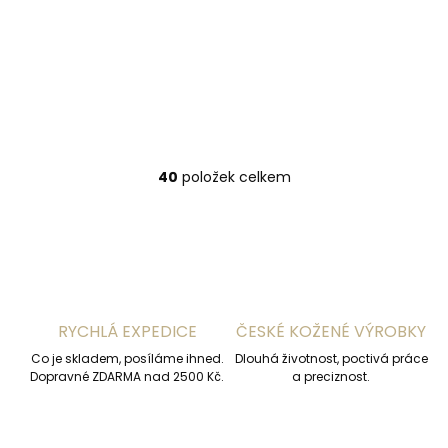
1 190 Kč
1 190 Kč
šichtlí
Detail
Detail
7"
8"
8 1/2"
6 1/2"
7"
7 1/2"
8"
8 1/2"
40
položek celkem
O
v
l
á
d
a
c
í
RYCHLÁ EXPEDICE
ČESKÉ KOŽENÉ VÝROBKY
p
r
Co je skladem, posíláme ihned.
Dlouhá životnost, poctivá práce
v
Dopravné ZDARMA nad 2500 Kč.
a preciznost.
k
y
v