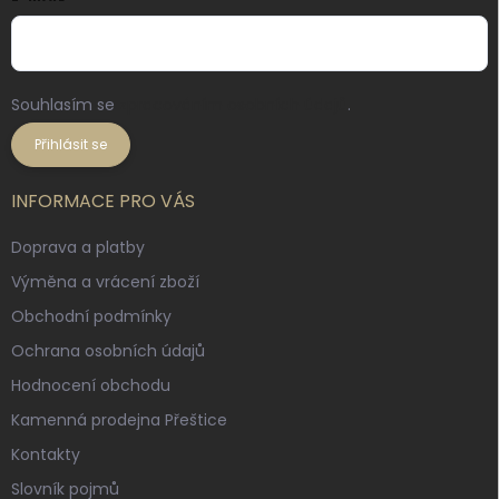
Souhlasím se
zpracováním osobních údajů
.
Přihlásit se
INFORMACE PRO VÁS
Doprava a platby
Výměna a vrácení zboží
Obchodní podmínky
Ochrana osobních údajů
Hodnocení obchodu
Kamenná prodejna Přeštice
Kontakty
Slovník pojmů