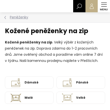
Přejít
Hledat
na
obsah
Peněženky
Kožené peněženky na zip
Kožené peněženky na zip
. Velký výběr z kožených
peněženek na zip. Doprava zdarma do 1–2 pracovních
dnů. Jsme ověřený obchod a poradíme vám online 7 dní
v týdnu. Naši kamennou prodejnu najdete v Přešticích.
Dámské
Pánské
Malé
Velké