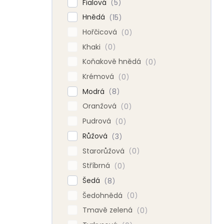
Fialová
5
Hnědá
15
Hořčicová
0
Khaki
0
Koňakově hnědá
0
Krémová
0
Modrá
8
Oranžová
0
Pudrová
0
Růžová
3
Starorůžová
0
Stříbrná
0
Šedá
8
Šedohnědá
0
Tmavě zelená
0