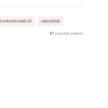
EJPRODÁVANĚJŠÍ
ABECEDNĚ
67
položek celkem
NOVINKA
ZDARMA
ZDARMA