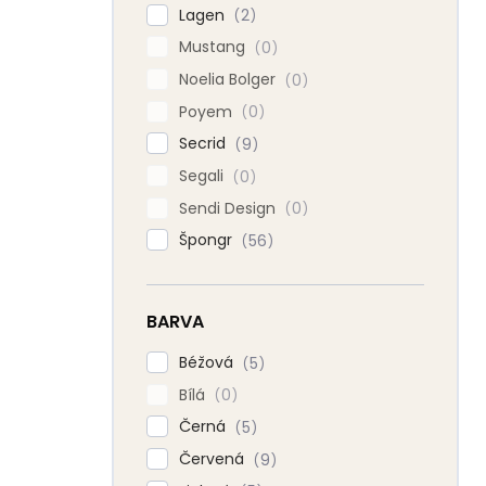
Lagen
2
Mustang
0
Noelia Bolger
0
Poyem
0
Secrid
9
Segali
0
Sendi Design
0
Špongr
56
BARVA
Béžová
5
Bílá
0
Černá
5
Červená
9