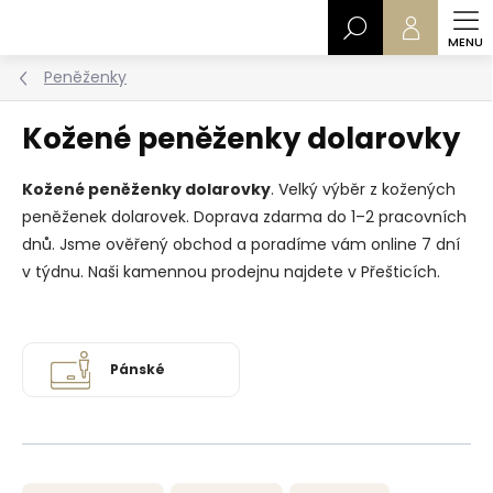
Přejít
Hledat
na
obsah
Peněženky
Kožené peněženky dolarovky
Kožené peněženky dolarovky
. Velký výběr z kožených
peněženek dolarovek. Doprava zdarma do 1–2 pracovních
dnů. Jsme ověřený obchod a poradíme vám online 7 dní
v týdnu. Naši kamennou prodejnu najdete v Přešticích.
Pánské
Ř