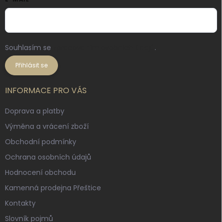
Souhlasím se
zpracováním osobních údajů
.
Přihlásit se
INFORMACE PRO VÁS
Doprava a platby
Výměna a vrácení zboží
Obchodní podmínky
Ochrana osobních údajů
Hodnocení obchodu
Kamenná prodejna Přeštice
Kontakty
Slovník pojmů