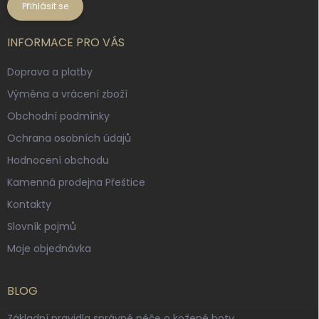
Přihlásit se
INFORMACE PRO VÁS
Doprava a platby
Výměna a vrácení zboží
Obchodní podmínky
Ochrana osobních údajů
Hodnocení obchodu
Kamenná prodejna Přeštice
Kontakty
Slovník pojmů
Moje objednávka
BLOG
Základní pravidla správné péče o kožené boty