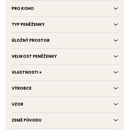
PRO KOHO
TYP PENĚŽENKY
ÚLOŽNÝ PROSTOR
VELIKOST PENĚŽENKY
VLASTNOSTI +
VÝROBCE
VZOR
ZEMĚ PŮVODU