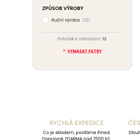
ZPŮSOB VÝROBY
Ruční výroba
12
Položek k zobrazení:
12
VYMAZAT FILTRY
RYCHLÁ EXPEDICE
ČES
Co je skladem, posíláme ihned.
Dlouh
Dopravné ZDARMA nad 2500 Kč.