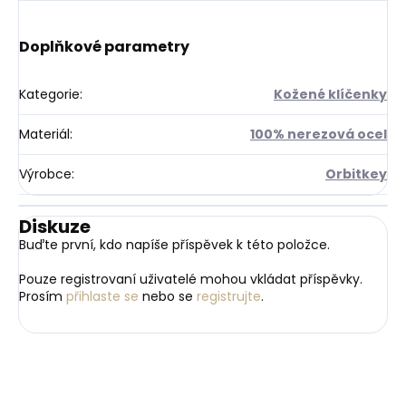
Doplňkové parametry
Kategorie
:
Kožené klíčenky
Materiál
:
100% nerezová ocel
Výrobce
:
Orbitkey
Diskuze
Buďte první, kdo napíše příspěvek k této položce.
Pouze registrovaní uživatelé mohou vkládat příspěvky.
Prosím
přihlaste se
nebo se
registrujte
.